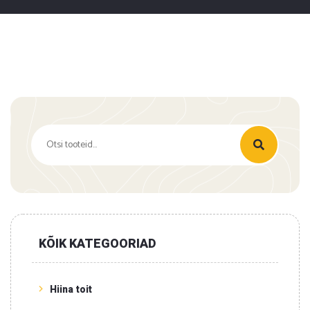
Otsi:
KÕIK KATEGOORIAD
Hiina toit