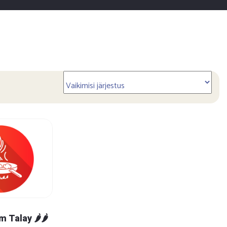
 Talay 🌶🌶