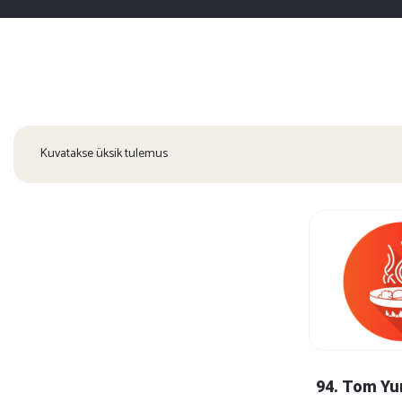
Kuvatakse üksik tulemus
94. Tom Yum